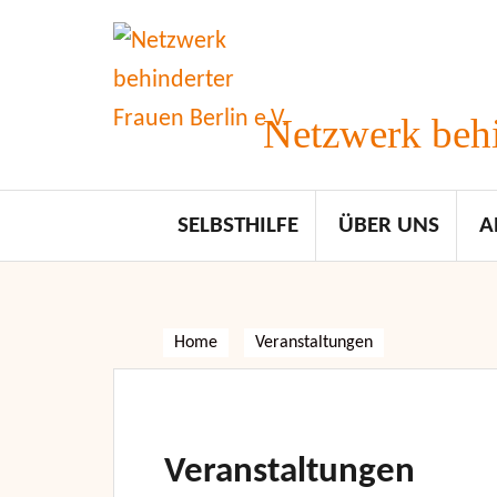
Skip
to
content
Netzwerk behi
SELBSTHILFE
ÜBER UNS
A
Home
Veranstaltungen
Veranstaltungen