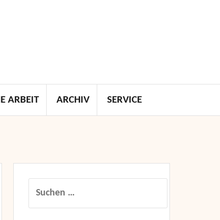
E ARBEIT
ARCHIV
SERVICE
Suchen
nach: