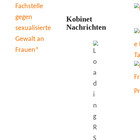
Kobinet
Nachrichten
P