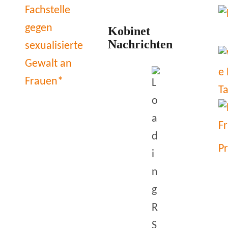
Kobinet
Nachrichten
P