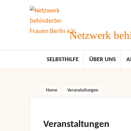
Skip
to
content
Netzwerk behi
SELBSTHILFE
ÜBER UNS
A
Home
Veranstaltungen
Veranstaltungen