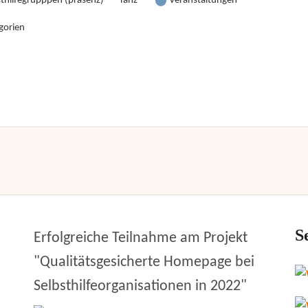
sthilfegrupppen (präsenz)
Tanz
Veranstaltungen
gorien
S
Erfolgreiche Teilnahme am Projekt
"Qualitätsgesicherte Homepage bei
Selbsthilfeorganisationen in 2022"