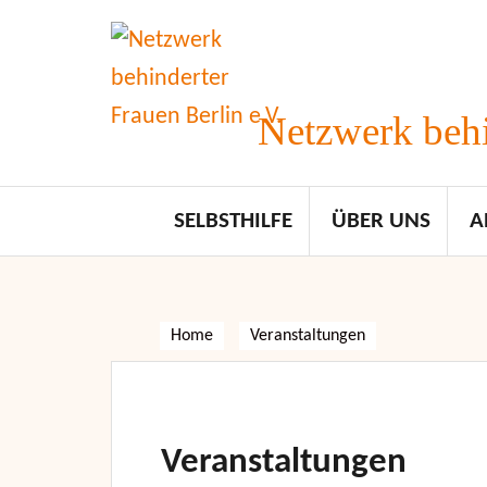
Skip
to
content
Netzwerk behi
SELBSTHILFE
ÜBER UNS
A
Home
Veranstaltungen
Veranstaltungen