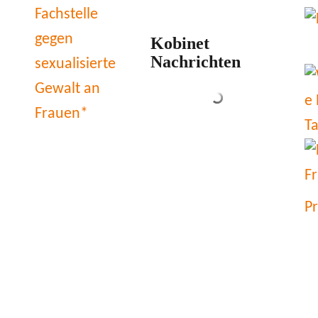
Kobinet
Nachrichten
P