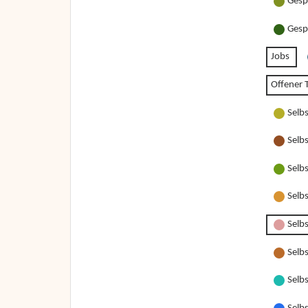
Gesp
Gesp
Jobs
Offener T
Selb
Selb
Selb
Selb
Selbs
Selbs
Selbs