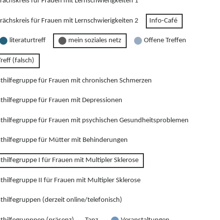
rächskreis für Frauen mit Lernschwierigkeiten 1
rächskreis für Frauen mit Lernschwierigkeiten 2
Info-Café
literaturtreff
mein soziales netz
Offene Treffen
reff (falsch)
sthilfegruppe für Frauen mit chronischen Schmerzen
sthilfegruppe für Frauen mit Depressionen
sthilfegruppe für Frauen mit psychischen Gesundheitsproblemen
sthilfegruppe für Mütter mit Behinderungen
thilfegruppe I für Frauen mit Multipler Sklerose
thilfegruppe II für Frauen mit Multipler Sklerose
thilfegruppen (derzeit online/telefonisch)