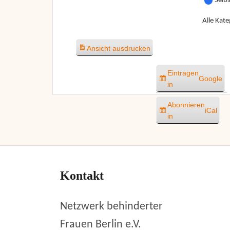
Selb
Alle Kate
Ansicht
ausdrucken
Eintragen
Google
in
Abonnieren
iCal
in
Kontakt
Netzwerk behinderter
Frauen Berlin e.V.