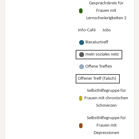
Gesprächskreis für
Frauen mit
Lernschwierigkeiten 2
Info-Café
Jobs
literaturtreff
mein soziales netz
Offene Treffen
Offener Treff (falsch)
Selbsthilfegruppe für
Frauen mit chronischen
Schmerzen
Selbsthilfegruppe für
Frauen mit
Depressionen