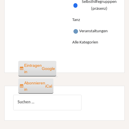
Selbsthilfegrupppen
(präsenz)
Tanz
Veranstaltungen
Alle Kategorien
Eintragen
Google
in
Abonnieren
iCal
in
Suchen
nach: