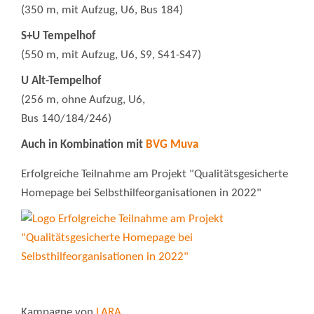
(350 m, mit Aufzug, U6, Bus 184)
S+U Tempelhof
(550 m, mit Aufzug, U6, S9, S41-S47)
U Alt-Tempelhof
(256 m, ohne Aufzug, U6,
Bus 140/184/246)
Auch in Kombination mit
BVG Muva
Erfolgreiche Teilnahme am Projekt "Qualitätsgesicherte
Homepage bei Selbsthilfeorganisationen in 2022"
Kampagne von
LARA