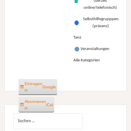
(derzeit
online/telefonisch)
Selbsthilfegrupppen
(präsenz)
Tanz
Veranstaltungen
Alle Kategorien
Eintragen
Google
in
Abonnieren
iCal
in
Suchen
nach: