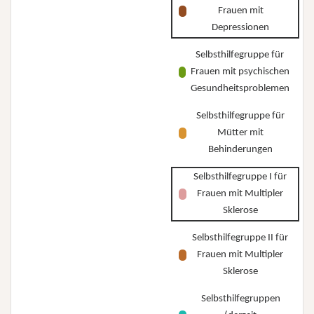
Frauen mit
Depressionen
Selbsthilfegruppe für
Frauen mit psychischen
Gesundheitsproblemen
Selbsthilfegruppe für
Mütter mit
Behinderungen
Selbsthilfegruppe I für
Frauen mit Multipler
Sklerose
Selbsthilfegruppe II für
Frauen mit Multipler
Sklerose
Selbsthilfegruppen