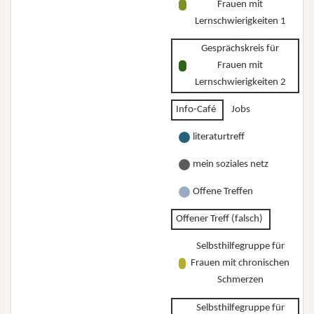
Frauen mit
Lernschwierigkeiten 1
Gesprächskreis für
Frauen mit
Lernschwierigkeiten 2
Info-Café
Jobs
literaturtreff
mein soziales netz
Offene Treffen
Offener Treff (falsch)
Selbsthilfegruppe für
Frauen mit chronischen
Schmerzen
Selbsthilfegruppe für