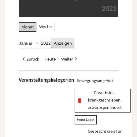
2022
Monat
Woche
Monat
Jahr
Zurück
Heute
Weiter
Veranstaltungskategorien
Bewegungsangebot
Erwerbslos,
krankgeschrieben,
erwerbsgemindert
Feiertage
Gesprächskreis für