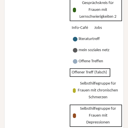
Gesprächskreis für
Frauen mit
Lernschwierigkeiten 2
Info-Café
Jobs
literaturtreff
mein soziales netz
Offene Treffen
Offener Treff (falsch)
Selbsthilfegruppe für
Frauen mit chronischen
Schmerzen
Selbsthilfegruppe für
Frauen mit
Depressionen