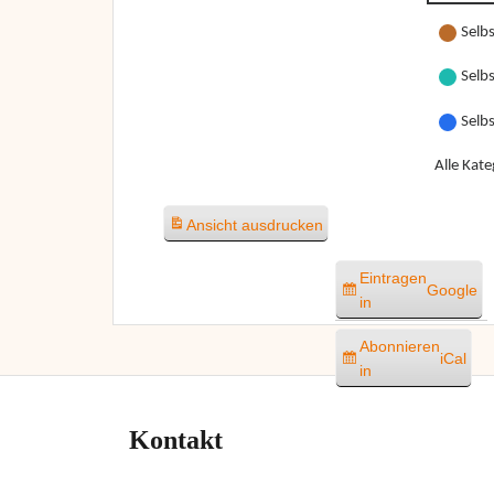
Selbs
Selbs
Selb
Alle Kate
Ansicht
ausdrucken
Eintragen
Google
in
Abonnieren
iCal
in
Kontakt