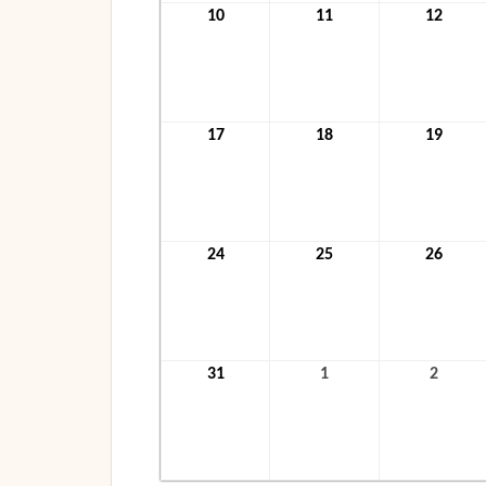
10
10.
11
11.
12
12.
Januar
Januar
Janua
2022
2022
2022
17
17.
18
18.
19
19.
Januar
Januar
Janua
2022
2022
2022
24
24.
25
25.
26
26.
Januar
Januar
Janua
2022
2022
2022
31
31.
1
1.
2
2.
Januar
Februar
Febru
2022
2022
2022