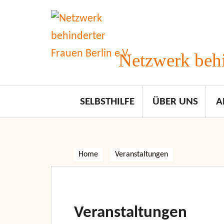
Skip
to
content
Netzwerk behi
SELBSTHILFE
ÜBER UNS
A
Home
Veranstaltungen
Veranstaltungen