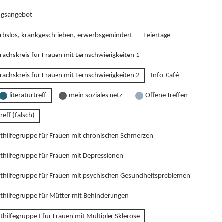
gsangebot
rbslos, krankgeschrieben, erwerbsgemindert
Feiertage
rächskreis für Frauen mit Lernschwierigkeiten 1
rächskreis für Frauen mit Lernschwierigkeiten 2
Info-Café
literaturtreff
mein soziales netz
Offene Treffen
reff (falsch)
sthilfegruppe für Frauen mit chronischen Schmerzen
sthilfegruppe für Frauen mit Depressionen
sthilfegruppe für Frauen mit psychischen Gesundheitsproblemen
sthilfegruppe für Mütter mit Behinderungen
thilfegruppe I für Frauen mit Multipler Sklerose