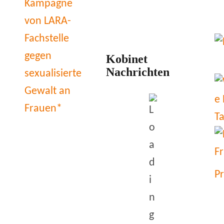
Kobinet
Nachrichten
P