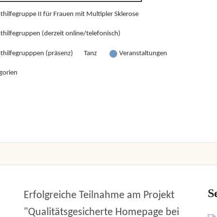
thilfegruppe II für Frauen mit Multipler Sklerose
thilfegruppen (derzeit online/telefonisch)
sthilfegrupppen (präsenz)
Tanz
Veranstaltungen
gorien
S
Erfolgreiche Teilnahme am Projekt
"Qualitätsgesicherte Homepage bei