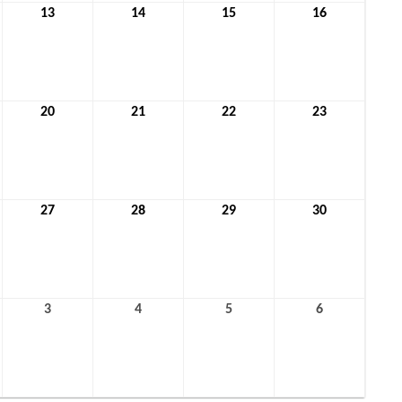
13
13.
14
14.
15
15.
16
16.
r
Januar
Januar
Januar
Januar
2022
2022
2022
2022
20
20.
21
21.
22
22.
23
23.
r
Januar
Januar
Januar
Januar
2022
2022
2022
2022
27
27.
28
28.
29
29.
30
30.
r
Januar
Januar
Januar
Januar
2022
2022
2022
2022
3
3.
4
4.
5
5.
6
6.
ar
Februar
Februar
Februar
Februar
2022
2022
2022
2022