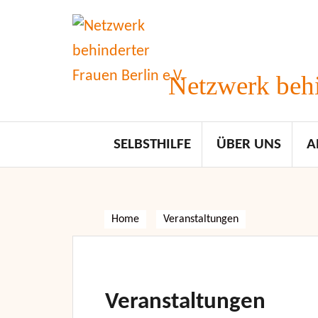
Skip
to
content
Netzwerk behi
SELBSTHILFE
ÜBER UNS
A
Home
Veranstaltungen
Veranstaltungen