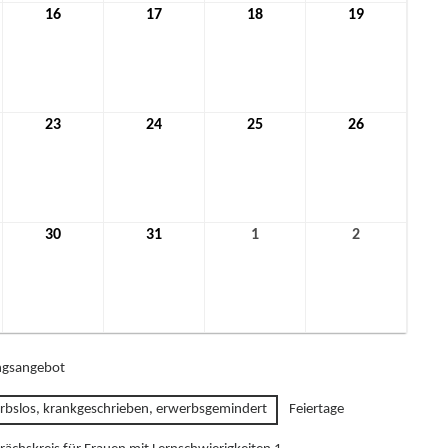
16
16.
17
17.
18
18.
19
19.
mber
Dezember
Dezember
Dezember
Dezember
2021
2021
2021
2021
23
23.
24
24.
25
25.
26
26.
mber
Dezember
Dezember
Dezember
Dezember
2021
2021
2021
2021
30
30.
31
31.
1
1.
2
2.
mber
Dezember
Dezember
Januar
Januar
2021
2021
2022
2022
gsangebot
rbslos, krankgeschrieben, erwerbsgemindert
Feiertage