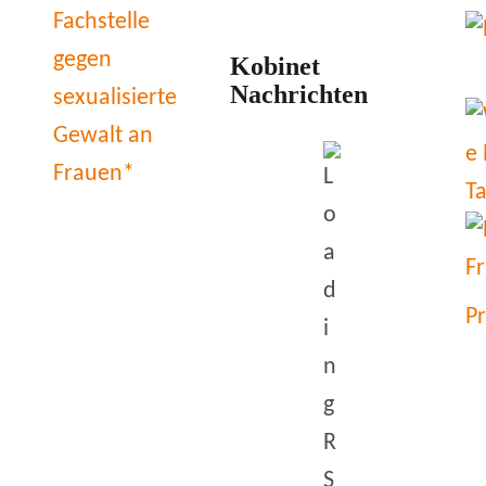
Kobinet
Nachrichten
P