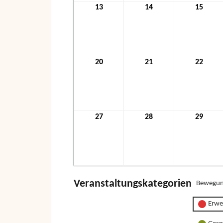
13
13.
14
14.
15
15.
Dezember
Dezember
Deze
2021
2021
2021
20
20.
21
21.
22
22.
Dezember
Dezember
Deze
2021
2021
2021
27
27.
28
28.
29
29.
Dezember
Dezember
Deze
2021
2021
2021
Veranstaltungskategorien
Bewegun
Erwe