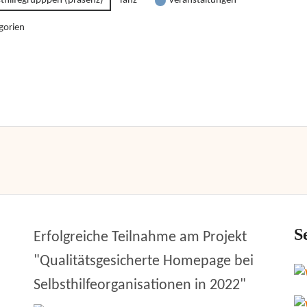
sthilfegrupppen (präsenz)
Tanz
Veranstaltungen
gorien
S
Erfolgreiche Teilnahme am Projekt
"Qualitätsgesicherte Homepage bei
Selbsthilfeorganisationen in 2022"