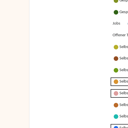
Gesp
Gesp
Jobs
Offener T
Selb
Selb
Selb
Selb
Selbs
Selbs
Selbs