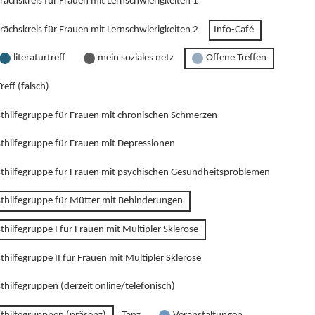
rächskreis für Frauen mit Lernschwierigkeiten 1
rächskreis für Frauen mit Lernschwierigkeiten 2
Info-Café
literaturtreff
mein soziales netz
Offene Treffen
reff (falsch)
sthilfegruppe für Frauen mit chronischen Schmerzen
sthilfegruppe für Frauen mit Depressionen
sthilfegruppe für Frauen mit psychischen Gesundheitsproblemen
sthilfegruppe für Mütter mit Behinderungen
thilfegruppe I für Frauen mit Multipler Sklerose
thilfegruppe II für Frauen mit Multipler Sklerose
thilfegruppen (derzeit online/telefonisch)