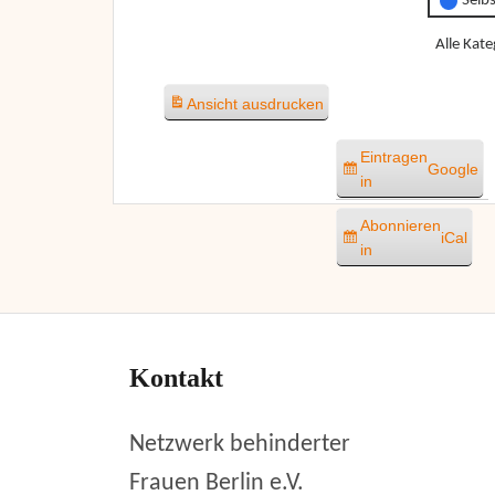
Selb
Alle Kate
Ansicht
ausdrucken
Eintragen
Google
in
Abonnieren
iCal
in
Kontakt
Netzwerk behinderter
Frauen Berlin e.V.