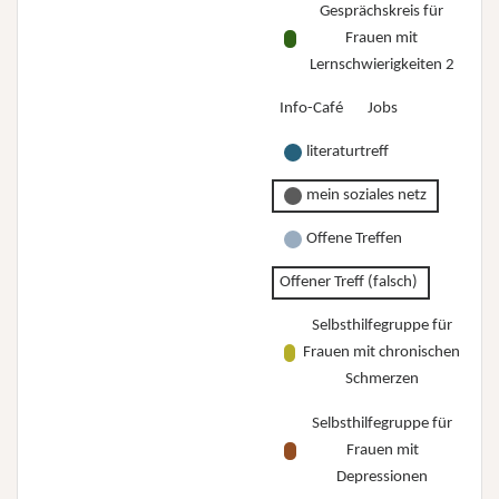
Gesprächskreis für
Frauen mit
Lernschwierigkeiten 2
Info-Café
Jobs
literaturtreff
mein soziales netz
Offene Treffen
Offener Treff (falsch)
Selbsthilfegruppe für
Frauen mit chronischen
Schmerzen
Selbsthilfegruppe für
Frauen mit
Depressionen