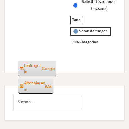
Selbsthilfegrupppen
(präsenz)
Tanz
Veranstaltungen
Alle Kategorien
Eintragen
Google
in
Abonnieren
iCal
in
Suchen
nach: