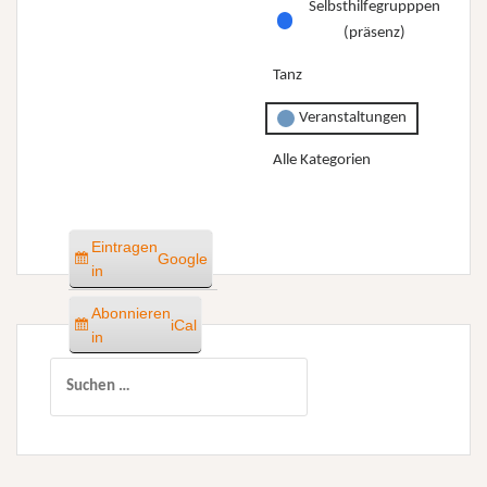
Selbsthilfegrupppen
(präsenz)
Tanz
Veranstaltungen
Alle Kategorien
Eintragen
Google
in
Abonnieren
iCal
in
Suchen
nach: