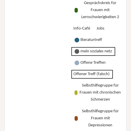
Gesprächskreis für
Frauen mit
Lernschwierigkeiten 2
Info-Café
Jobs
literaturtreff
mein soziales netz
Offene Treffen
Offener Treff (falsch)
Selbsthilfegruppe für
Frauen mit chronischen
Schmerzen
Selbsthilfegruppe für
Frauen mit
Depressionen