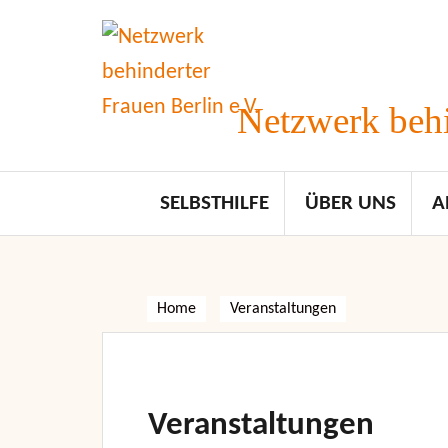
Skip
to
content
Netzwerk behi
SELBSTHILFE
ÜBER UNS
A
Home
Veranstaltungen
Veranstaltungen