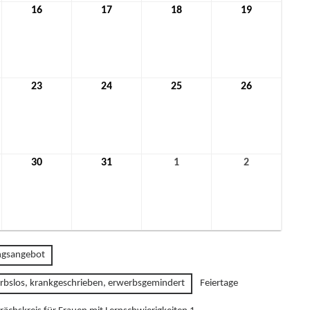
16
16.
17
17.
18
18.
19
19.
mber
Dezember
Dezember
Dezember
Dezember
2021
2021
2021
2021
23
23.
24
24.
25
25.
26
26.
mber
Dezember
Dezember
Dezember
Dezember
2021
2021
2021
2021
30
30.
31
31.
1
1.
2
2.
mber
Dezember
Dezember
Januar
Januar
2021
2021
2022
2022
gsangebot
rbslos, krankgeschrieben, erwerbsgemindert
Feiertage