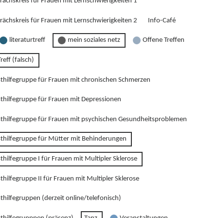
rächskreis für Frauen mit Lernschwierigkeiten 1
rächskreis für Frauen mit Lernschwierigkeiten 2
Info-Café
literaturtreff
mein soziales netz
Offene Treffen
reff (falsch)
sthilfegruppe für Frauen mit chronischen Schmerzen
sthilfegruppe für Frauen mit Depressionen
sthilfegruppe für Frauen mit psychischen Gesundheitsproblemen
sthilfegruppe für Mütter mit Behinderungen
thilfegruppe I für Frauen mit Multipler Sklerose
thilfegruppe II für Frauen mit Multipler Sklerose
thilfegruppen (derzeit online/telefonisch)