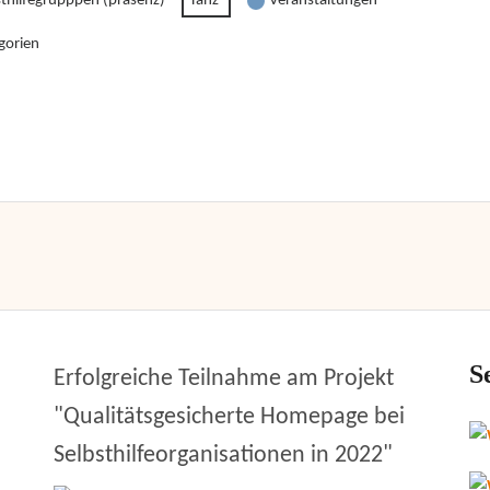
sthilfegrupppen (präsenz)
Tanz
Veranstaltungen
gorien
S
Erfolgreiche Teilnahme am Projekt
"Qualitätsgesicherte Homepage bei
Selbsthilfeorganisationen in 2022"