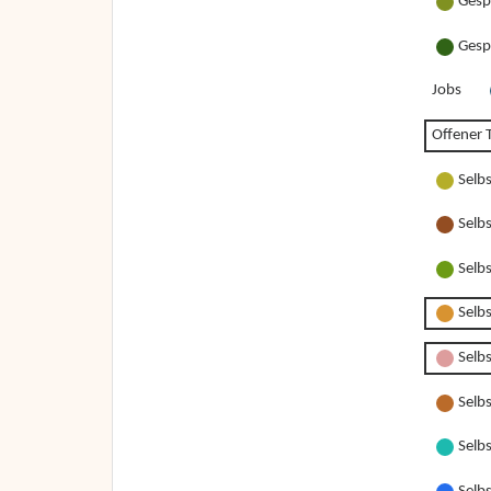
Gesp
Gesp
Jobs
Offener T
Selb
Selb
Selb
Selb
Selbs
Selbs
Selbs