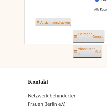
Selb
Alle Kate
Ansicht
ausdrucken
Eintragen
Google
in
Abonnieren
iCal
in
Kontakt
Netzwerk behinderter
Frauen Berlin e.V.