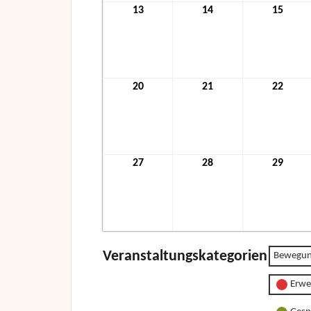
13
13.
14
14.
15
15.
Dezember
Dezember
Deze
2021
2021
2021
20
20.
21
21.
22
22.
Dezember
Dezember
Deze
2021
2021
2021
27
27.
28
28.
29
29.
Dezember
Dezember
Deze
2021
2021
2021
Veranstaltungskategorien
Bewegun
Erwe