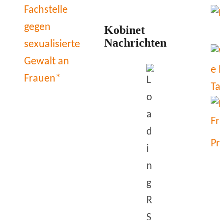
Kobinet
Nachrichten
P