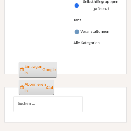
Selbsthilfegrupppen
(präsenz)
Tanz
Veranstaltungen
Alle Kategorien
Eintragen
Google
in
Abonnieren
iCal
in
Suchen
nach: