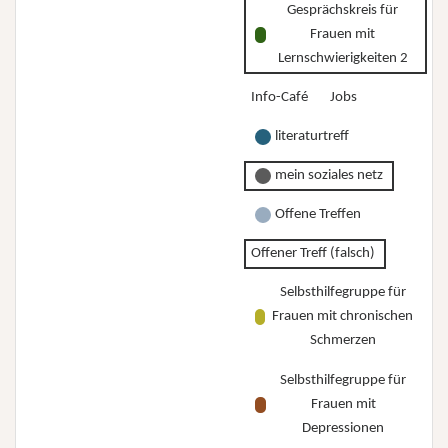
Gesprächskreis für
Frauen mit
Lernschwierigkeiten 2
Info-Café
Jobs
literaturtreff
mein soziales netz
Offene Treffen
Offener Treff (falsch)
Selbsthilfegruppe für
Frauen mit chronischen
Schmerzen
Selbsthilfegruppe für
Frauen mit
Depressionen