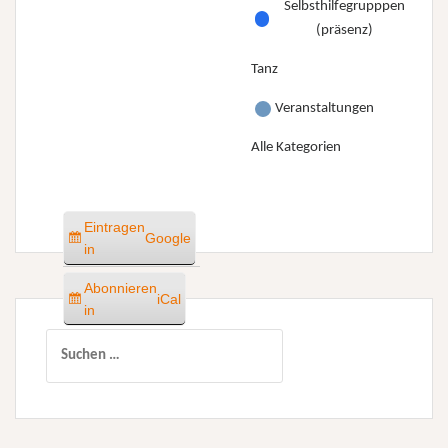
Selbsthilfegrupppen
(präsenz)
Tanz
Veranstaltungen
Alle Kategorien
Eintragen
Google
in
Abonnieren
iCal
in
Suchen
nach: