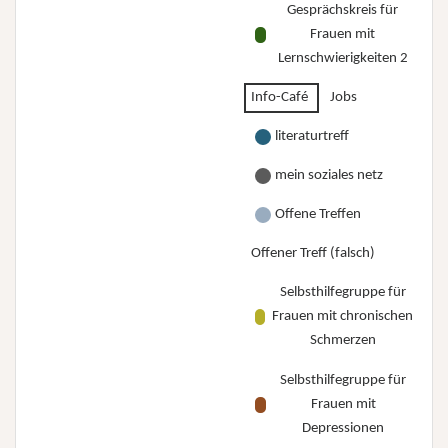
Gesprächskreis für
Frauen mit
Lernschwierigkeiten 2
Info-Café
Jobs
literaturtreff
mein soziales netz
Offene Treffen
Offener Treff (falsch)
Selbsthilfegruppe für
Frauen mit chronischen
Schmerzen
Selbsthilfegruppe für
Frauen mit
Depressionen