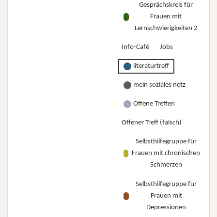
Gesprächskreis für
Frauen mit
Lernschwierigkeiten 2
Info-Café
Jobs
literaturtreff
mein soziales netz
Offene Treffen
Offener Treff (falsch)
Selbsthilfegruppe für
Frauen mit chronischen
Schmerzen
Selbsthilfegruppe für
Frauen mit
Depressionen