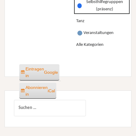
Selbsthilfegrupppen
(präsenz)
Tanz
Veranstaltungen
Alle Kategorien
Eintragen
Google
in
Abonnieren
iCal
in
Suchen
nach: