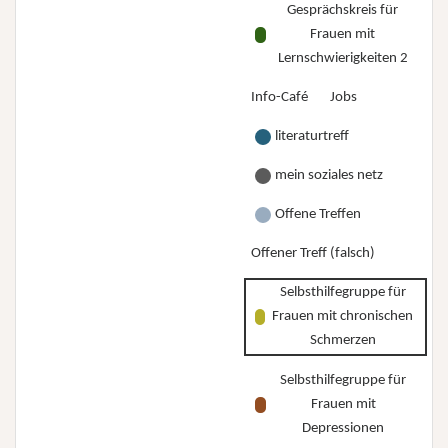
Gesprächskreis für
Frauen mit
Lernschwierigkeiten 2
Info-Café
Jobs
literaturtreff
mein soziales netz
Offene Treffen
Offener Treff (falsch)
Selbsthilfegruppe für
Frauen mit chronischen
Schmerzen
Selbsthilfegruppe für
Frauen mit
Depressionen