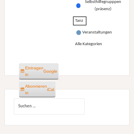
Selbsthilfegrupppen
(präsenz)
Tanz
Veranstaltungen
Alle Kategorien
Eintragen
Google
in
Abonnieren
iCal
in
Suchen
nach: