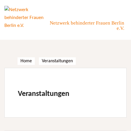
Skip
to
content
Netzwerk behinderter Frauen Berlin
e.V.
Home
Veranstaltungen
Veranstaltungen