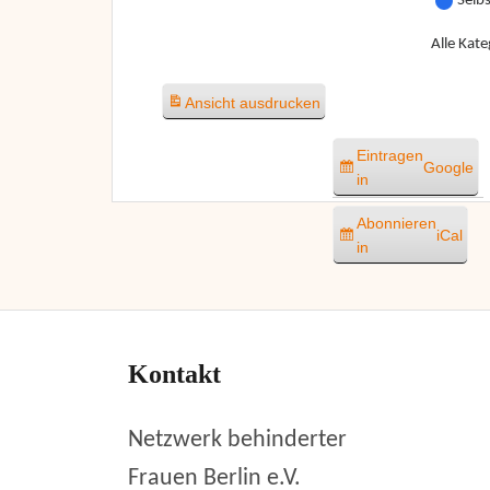
Selb
Alle Kate
Ansicht
ausdrucken
Eintragen
Google
in
Abonnieren
iCal
in
Kontakt
Netzwerk behinderter
Frauen Berlin e.V.