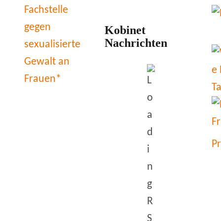
Kobinet
Nachrichten
P