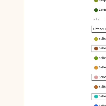
Gesp
Gesp
Jobs
Offener T
Selb
Selb
Selb
Selb
Selbs
Selbs
Selbs