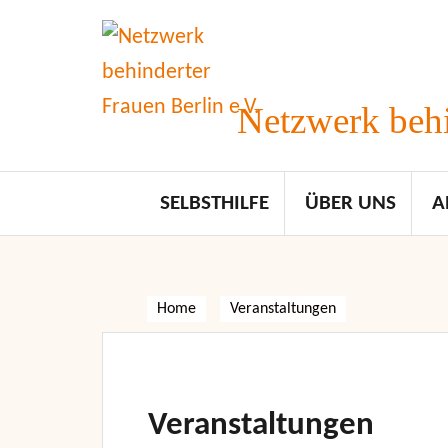
Skip
to
content
Netzwerk behi
SELBSTHILFE
ÜBER UNS
A
Home
Veranstaltungen
Veranstaltungen