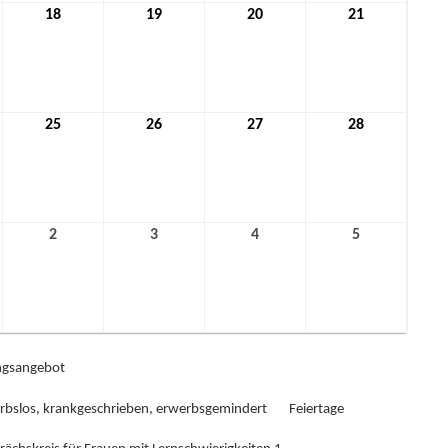
18
18.
19
19.
20
20.
21
21.
mber
November
November
November
November
2021
2021
2021
2021
25
25.
26
26.
27
27.
28
28.
mber
November
November
November
November
2021
2021
2021
2021
2
2.
3
3.
4
4.
5
5.
ber
Dezember
Dezember
Dezember
Dezember
2021
2021
2021
2021
gsangebot
rbslos, krankgeschrieben, erwerbsgemindert
Feiertage