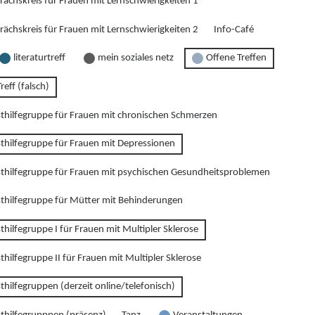
rächskreis für Frauen mit Lernschwierigkeiten 1
rächskreis für Frauen mit Lernschwierigkeiten 2
Info-Café
literaturtreff
mein soziales netz
Offene Treffen
reff (falsch)
sthilfegruppe für Frauen mit chronischen Schmerzen
sthilfegruppe für Frauen mit Depressionen
sthilfegruppe für Frauen mit psychischen Gesundheitsproblemen
sthilfegruppe für Mütter mit Behinderungen
thilfegruppe I für Frauen mit Multipler Sklerose
thilfegruppe II für Frauen mit Multipler Sklerose
thilfegruppen (derzeit online/telefonisch)