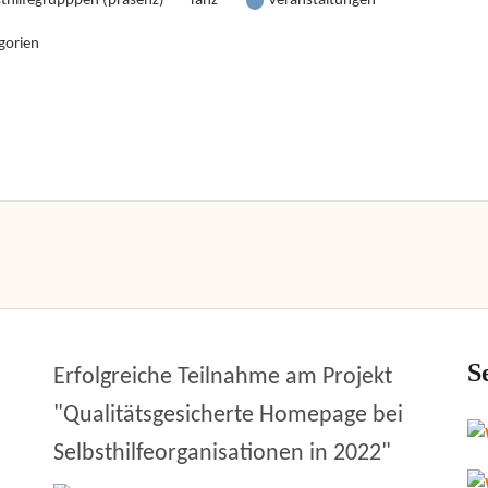
sthilfegrupppen (präsenz)
Tanz
Veranstaltungen
gorien
S
Erfolgreiche Teilnahme am Projekt
"Qualitätsgesicherte Homepage bei
Selbsthilfeorganisationen in 2022"