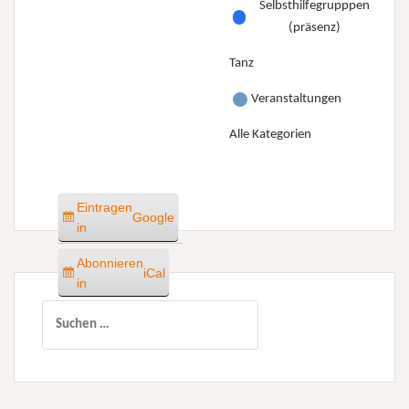
Selbsthilfegrupppen
(präsenz)
Tanz
Veranstaltungen
Alle Kategorien
Eintragen
Google
in
Abonnieren
iCal
in
Suchen
nach: