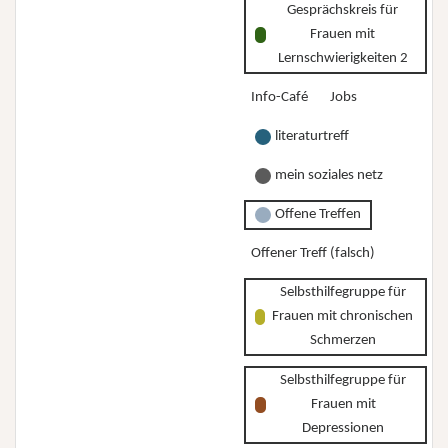
Gesprächskreis für
Frauen mit
Lernschwierigkeiten 2
Info-Café
Jobs
literaturtreff
mein soziales netz
Offene Treffen
Offener Treff (falsch)
Selbsthilfegruppe für
Frauen mit chronischen
Schmerzen
Selbsthilfegruppe für
Frauen mit
Depressionen