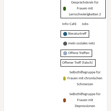
Gesprächskreis für
Frauen mit
Lernschwierigkeiten 2
Info-Café
Jobs
literaturtreff
mein soziales netz
Offene Treffen
Offener Treff (falsch)
Selbsthilfegruppe für
Frauen mit chronischen
Schmerzen
Selbsthilfegruppe für
Frauen mit
Depressionen