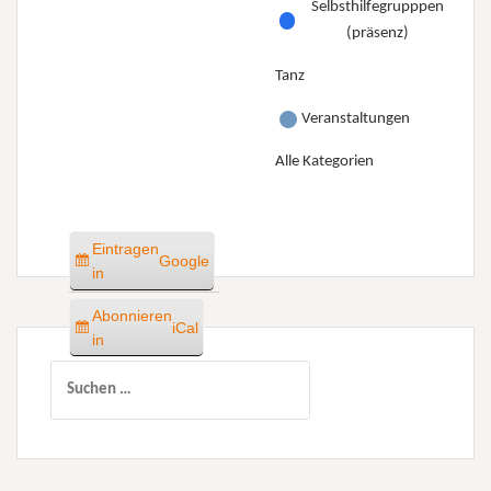
Selbsthilfegrupppen
(präsenz)
Tanz
Veranstaltungen
Alle Kategorien
Eintragen
Google
in
Abonnieren
iCal
in
Suchen
nach: