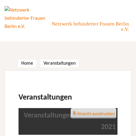
Skip
to
content
Netzwerk behinderter Frauen Berlin
e.V.
Home
Veranstaltungen
Veranstaltungen
Ansicht
ausdrucken
Veranstaltungen im Dezember
2021