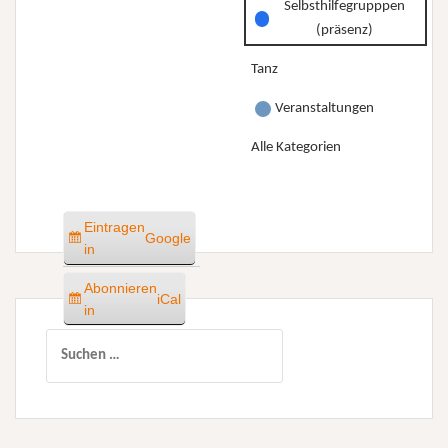
Selbsthilfegrupppen
(präsenz)
Tanz
Veranstaltungen
Alle Kategorien
Eintragen
Google
in
Abonnieren
iCal
in
Suchen
nach: