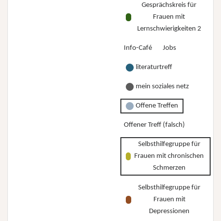
Gesprächskreis für
Frauen mit
Lernschwierigkeiten 2
Info-Café
Jobs
literaturtreff
mein soziales netz
Offene Treffen
Offener Treff (falsch)
Selbsthilfegruppe für
Frauen mit chronischen
Schmerzen
Selbsthilfegruppe für
Frauen mit
Depressionen