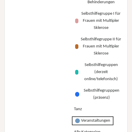
Behinderungen
Selbsthilfegruppe I für
Frauen mit Multipler
Sklerose
Selbsthilfegruppe II für
Frauen mit Multipler
Sklerose
Selbsthilfegruppen
(derzeit
online/telefonisch)
Selbsthilfegrupppen
(präsenz)
Tanz
Veranstaltungen