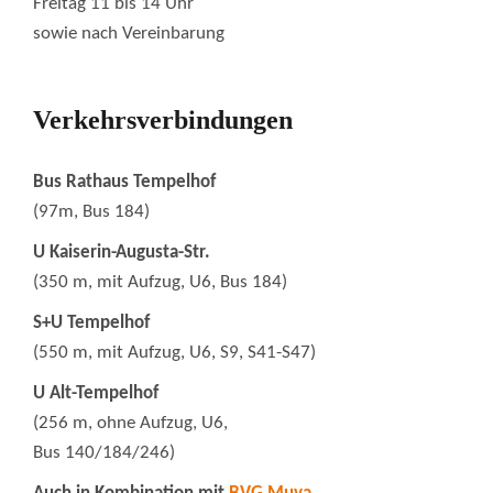
Freitag 11 bis 14 Uhr
sowie nach Vereinbarung
Verkehrsverbindungen
Bus Rathaus Tempelhof
(97m, Bus 184)
U Kaiserin-Augusta-Str.
(350 m, mit Aufzug, U6, Bus 184)
S+U Tempelhof
(550 m, mit Aufzug, U6, S9, S41-S47)
U Alt-Tempelhof
(256 m, ohne Aufzug, U6,
Bus 140/184/246)