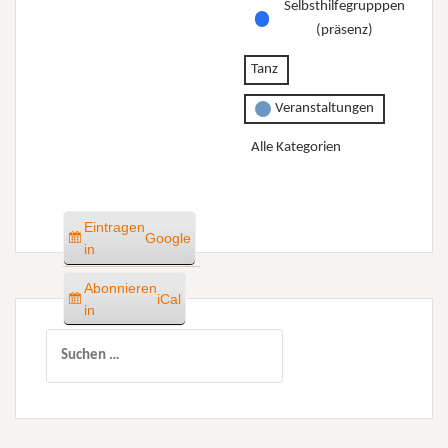
Selbsthilfegrupppen
(präsenz)
Tanz
Veranstaltungen
Alle Kategorien
Eintragen
Google
in
Abonnieren
iCal
in
Suchen
nach: