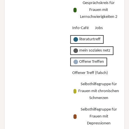
Gesprächskreis für
Frauen mit
Lernschwierigkeiten 2
Info-Café
Jobs
literaturtreff
mein soziales netz
Offene Treffen
Offener Treff (falsch)
Selbsthilfegruppe für
Frauen mit chronischen
Schmerzen
Selbsthilfegruppe für
Frauen mit
Depressionen