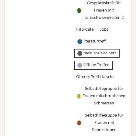
Gesprächskreis für
Frauen mit
Lernschwierigkeiten 2
Info-Café
Jobs
literaturtreff
mein soziales netz
Offene Treffen
Offener Treff (falsch)
Selbsthilfegruppe für
Frauen mit chronischen
Schmerzen
Selbsthilfegruppe für
Frauen mit
Depressionen