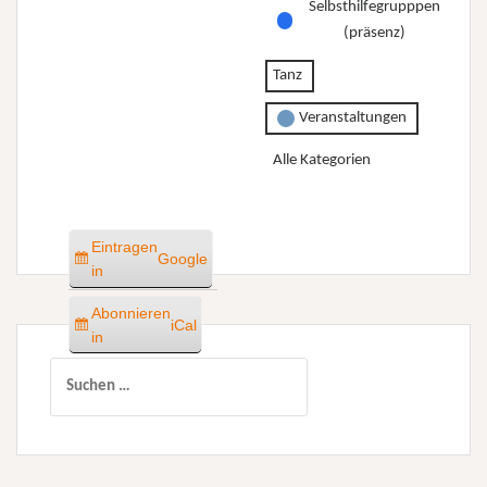
Selbsthilfegrupppen
(präsenz)
Tanz
Veranstaltungen
Alle Kategorien
Eintragen
Google
in
Abonnieren
iCal
in
Suchen
nach: