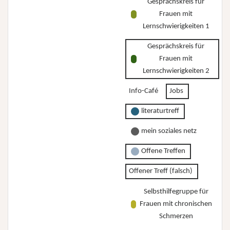
Gesprächskreis für
Frauen mit
Lernschwierigkeiten 1
Gesprächskreis für
Frauen mit
Lernschwierigkeiten 2
Info-Café
Jobs
literaturtreff
mein soziales netz
Offene Treffen
Offener Treff (falsch)
Selbsthilfegruppe für
Frauen mit chronischen
Schmerzen