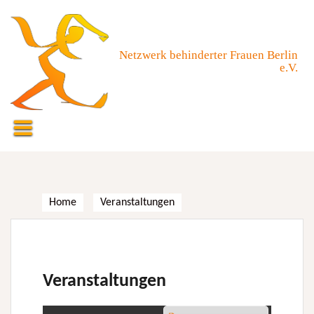
Skip
to
content
Netzwerk behinderter Frauen Berlin
e.V.
Home
Veranstaltungen
Veranstaltungen