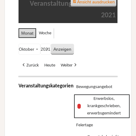
Ansicht
ausdrucken
Veranstaltungen im Oktober
2021
Monat
Woche
Monat
Jahr
Zurück
Heute
Weiter
Veranstaltungskategorien
Bewegungsangebot
Erwerbslos,
krankgeschrieben,
erwerbsgemindert
Feiertage