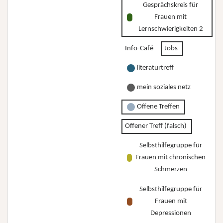
Gesprächskreis für
Frauen mit
Lernschwierigkeiten 2
Info-Café
Jobs
literaturtreff
mein soziales netz
Offene Treffen
Offener Treff (falsch)
Selbsthilfegruppe für
Frauen mit chronischen
Schmerzen
Selbsthilfegruppe für
Frauen mit
Depressionen