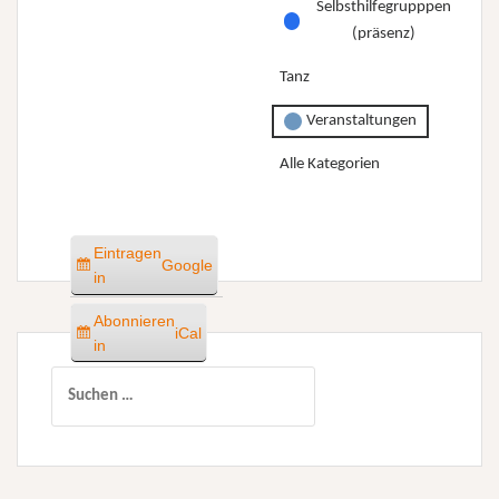
Selbsthilfegrupppen
(präsenz)
Tanz
Veranstaltungen
Alle Kategorien
Eintragen
Google
in
Abonnieren
iCal
in
Suchen
nach: