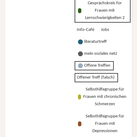
Gesprächskreis für
Frauen mit
Lernschwierigkeiten 2
Info-Café
Jobs
literaturtreff
mein soziales netz
Offene Treffen
Offener Treff (falsch)
Selbsthilfegruppe für
Frauen mit chronischen
Schmerzen
Selbsthilfegruppe für
Frauen mit
Depressionen