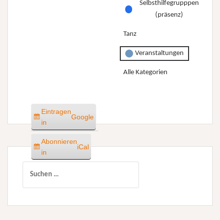
Selbsthilfegrupppen
(präsenz)
Tanz
Veranstaltungen
Alle Kategorien
Eintragen
Google
in
Abonnieren
iCal
in
Suchen
nach: