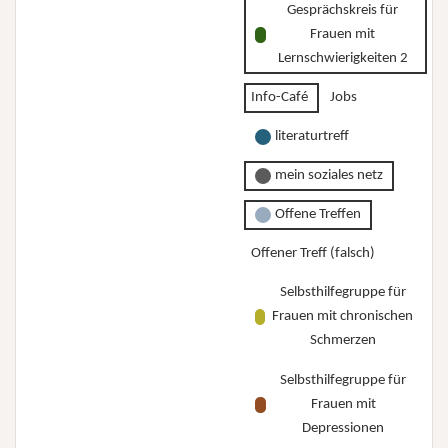
Gesprächskreis für
Frauen mit
Lernschwierigkeiten 2
Info-Café
Jobs
literaturtreff
mein soziales netz
Offene Treffen
Offener Treff (falsch)
Selbsthilfegruppe für
Frauen mit chronischen
Schmerzen
Selbsthilfegruppe für
Frauen mit
Depressionen