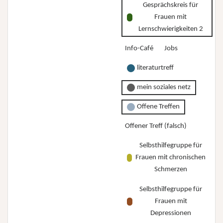
Gesprächskreis für
Frauen mit
Lernschwierigkeiten 2
Info-Café
Jobs
literaturtreff
mein soziales netz
Offene Treffen
Offener Treff (falsch)
Selbsthilfegruppe für
Frauen mit chronischen
Schmerzen
Selbsthilfegruppe für
Frauen mit
Depressionen