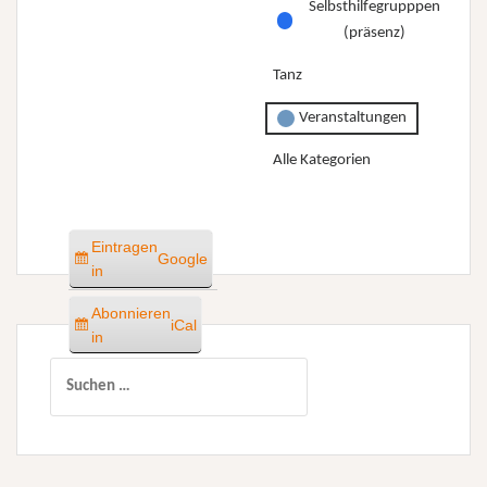
Selbsthilfegrupppen
(präsenz)
Tanz
Veranstaltungen
Alle Kategorien
Eintragen
Google
in
Abonnieren
iCal
in
Suchen
nach: