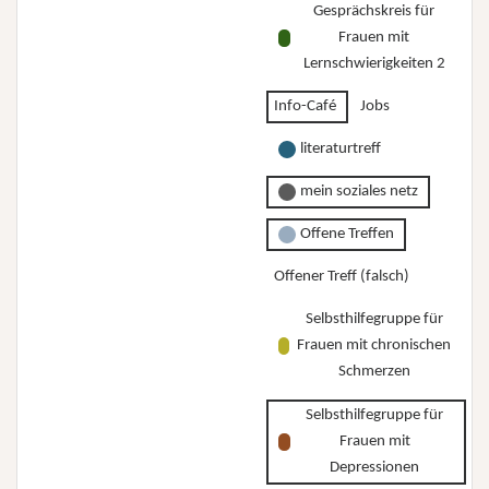
Gesprächskreis für
Frauen mit
Lernschwierigkeiten 2
Info-Café
Jobs
literaturtreff
mein soziales netz
Offene Treffen
Offener Treff (falsch)
Selbsthilfegruppe für
Frauen mit chronischen
Schmerzen
Selbsthilfegruppe für
Frauen mit
Depressionen