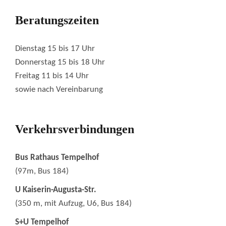
Beratungszeiten
Dienstag 15 bis 17 Uhr
Donnerstag 15 bis 18 Uhr
Freitag 11 bis 14 Uhr
sowie nach Vereinbarung
Verkehrsverbindungen
Bus Rathaus Tempelhof
(97m, Bus 184)
U Kaiserin-Augusta-Str.
(350 m, mit Aufzug, U6, Bus 184)
S+U Tempelhof