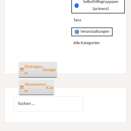
Selbsthilfegrupppen
(präsenz)
Tanz
Veranstaltungen
Alle Kategorien
Eintragen
Google
in
Abonnieren
iCal
in
Suchen
nach: