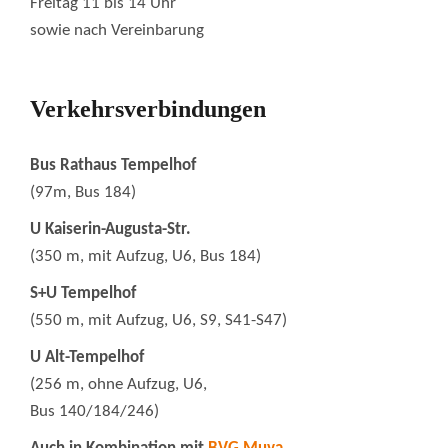
Freitag 11 bis 14 Uhr
sowie nach Vereinbarung
Verkehrsverbindungen
Bus Rathaus Tempelhof
(97m, Bus 184)
U Kaiserin-Augusta-Str.
(350 m, mit Aufzug, U6, Bus 184)
S+U Tempelhof
(550 m, mit Aufzug, U6, S9, S41-S47)
U Alt-Tempelhof
(256 m, ohne Aufzug, U6,
Bus 140/184/246)