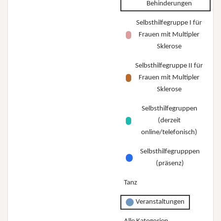
Behinderungen
Selbsthilfegruppe I für
Frauen mit Multipler
Sklerose
Selbsthilfegruppe II für
Frauen mit Multipler
Sklerose
Selbsthilfegruppen
(derzeit
online/telefonisch)
Selbsthilfegrupppen
(präsenz)
Tanz
Veranstaltungen