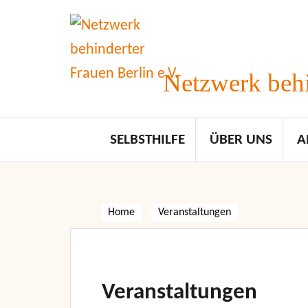
Skip
to
content
Netzwerk behi
SELBSTHILFE
ÜBER UNS
A
Home
Veranstaltungen
Veranstaltungen