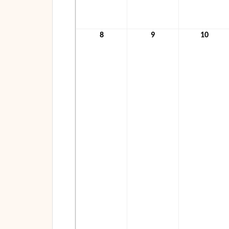
8
8.
9
9.
10
10.
November
November
Nove
2021
2021
2021