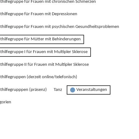
sthilfegruppe für Frauen mit chronischen Schmerzen
sthilfegruppe für Frauen mit Depressionen
sthilfegruppe für Frauen mit psychischen Gesundheitsproblemen
sthilfegruppe für Mütter mit Behinderungen
thilfegruppe I für Frauen mit Multipler Sklerose
thilfegruppe II für Frauen mit Multipler Sklerose
thilfegruppen (derzeit online/telefonisch)
sthilfegrupppen (präsenz)
Tanz
Veranstaltungen
gorien