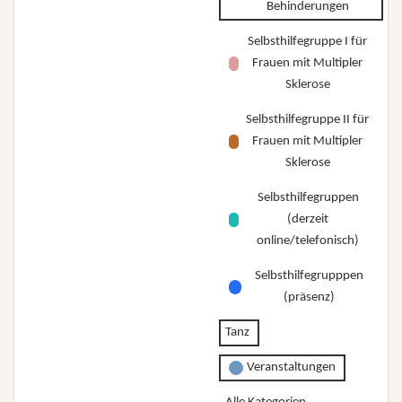
Behinderungen
Selbsthilfegruppe I für
Frauen mit Multipler
Sklerose
Selbsthilfegruppe II für
Frauen mit Multipler
Sklerose
Selbsthilfegruppen
(derzeit
online/telefonisch)
Selbsthilfegrupppen
(präsenz)
Tanz
Veranstaltungen