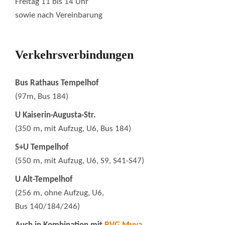
Freitag 11 bis 14 Uhr
sowie nach Vereinbarung
Verkehrsverbindungen
Bus Rathaus Tempelhof
(97m, Bus 184)
U Kaiserin-Augusta-Str.
(350 m, mit Aufzug, U6, Bus 184)
S+U Tempelhof
(550 m, mit Aufzug, U6, S9, S41-S47)
U Alt-Tempelhof
(256 m, ohne Aufzug, U6,
Bus 140/184/246)