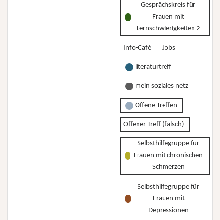
Gesprächskreis für
Frauen mit
Lernschwierigkeiten 2
Info-Café
Jobs
literaturtreff
mein soziales netz
Offene Treffen
Offener Treff (falsch)
Selbsthilfegruppe für
Frauen mit chronischen
Schmerzen
Selbsthilfegruppe für
Frauen mit
Depressionen