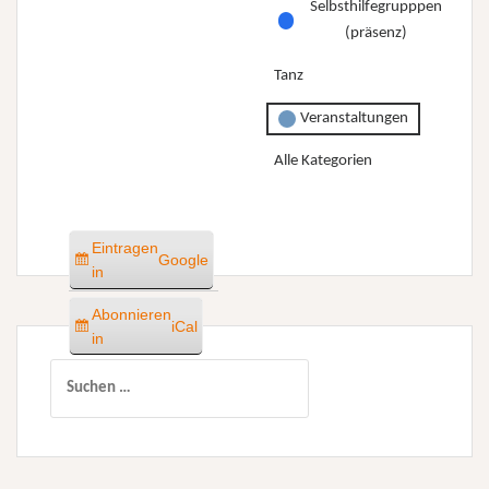
Selbsthilfegrupppen
(präsenz)
Tanz
Veranstaltungen
Alle Kategorien
Eintragen
Google
in
Abonnieren
iCal
in
Suchen
nach: