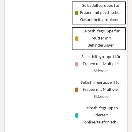
Selbsthilfegruppe für
Frauen mit psychischen
Gesundheitsproblemen
Selbsthilfegruppe für
Mütter mit
Behinderungen
Selbsthilfegruppe I für
Frauen mit Multipler
Sklerose
Selbsthilfegruppe II für
Frauen mit Multipler
Sklerose
Selbsthilfegruppen
(derzeit
online/telefonisch)