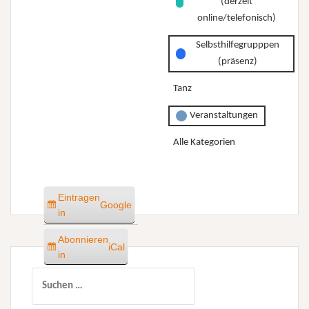
(derzeit
online/telefonisch)
Selbsthilfegrupppen
(präsenz)
Tanz
Veranstaltungen
Alle Kategorien
Eintragen
Google
in
Abonnieren
iCal
in
Suchen
nach: