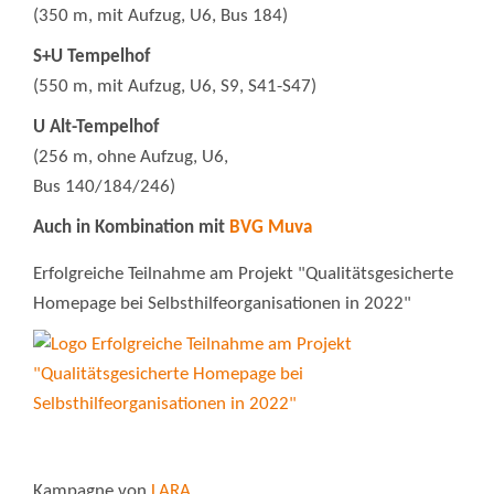
(350 m, mit Aufzug, U6, Bus 184)
S+U Tempelhof
(550 m, mit Aufzug, U6, S9, S41-S47)
U Alt-Tempelhof
(256 m, ohne Aufzug, U6,
Bus 140/184/246)
Auch in Kombination mit
BVG Muva
Erfolgreiche Teilnahme am Projekt "Qualitätsgesicherte
Homepage bei Selbsthilfeorganisationen in 2022"
Kampagne von
LARA