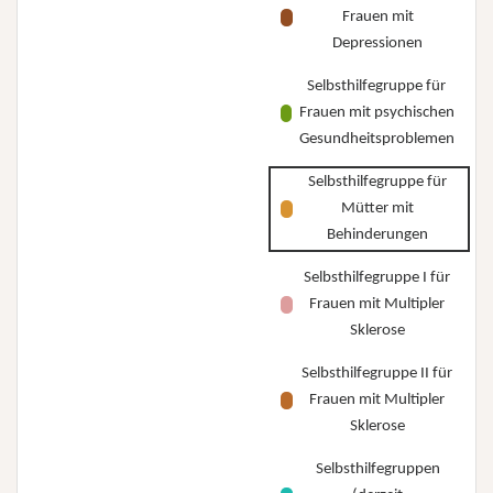
Frauen mit
Depressionen
Selbsthilfegruppe für
Frauen mit psychischen
Gesundheitsproblemen
Selbsthilfegruppe für
Mütter mit
Behinderungen
Selbsthilfegruppe I für
Frauen mit Multipler
Sklerose
Selbsthilfegruppe II für
Frauen mit Multipler
Sklerose
Selbsthilfegruppen