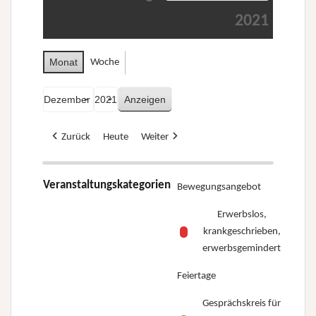
2021
Monat
Woche
Monat
Jahr
Zurück
Heute
Weiter
Veranstaltungskategorien
Bewegungsangebot
Erwerbslos,
krankgeschrieben,
erwerbsgemindert
Feiertage
Gesprächskreis für