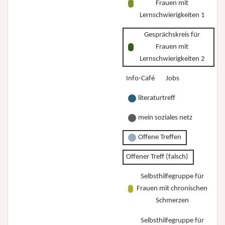
Frauen mit
Lernschwierigkeiten 1
Gesprächskreis für
Frauen mit
Lernschwierigkeiten 2
Info-Café
Jobs
literaturtreff
mein soziales netz
Offene Treffen
Offener Treff (falsch)
Selbsthilfegruppe für
Frauen mit chronischen
Schmerzen
Selbsthilfegruppe für