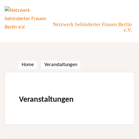
Skip
to
content
Netzwerk behinderter Frauen Berlin
e.V.
Home
Veranstaltungen
Veranstaltungen