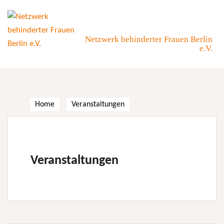
Skip
to
content
Netzwerk behinderter Frauen Berlin
e.V.
Home
Veranstaltungen
Veranstaltungen