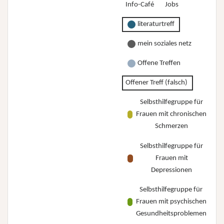
Info-Café
Jobs
hin?”
literaturtreff
mein soziales netz
Offene Treffen
Offener Treff (falsch)
Selbsthilfegruppe für
Frauen mit chronischen
Schmerzen
Selbsthilfegruppe für
Frauen mit
Depressionen
Selbsthilfegruppe für
Frauen mit psychischen
Gesundheitsproblemen