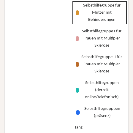
Selbsthilfegruppe für
Mütter mit
Behinderungen
Selbsthilfegruppe I für
Frauen mit Multipler
Sklerose
Selbsthilfegruppe II für
Frauen mit Multipler
Sklerose
Selbsthilfegruppen
(derzeit
online/telefonisch)
Selbsthilfegrupppen
(präsenz)
Tanz