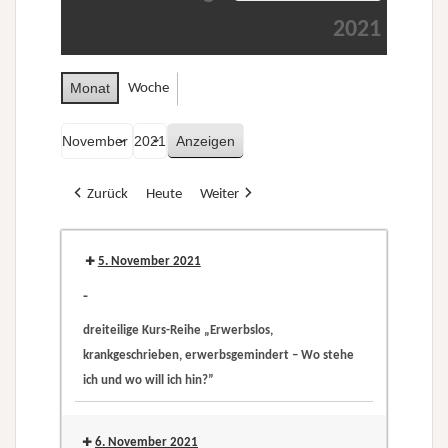
2021
Monat
Woche
Monat
Jahr
Zurück
Heute
Weiter
5. November 2021
-
dreiteilige Kurs-Reihe „Erwerbslos,
krankgeschrieben, erwerbsgemindert – Wo stehe
ich und wo will ich hin?”
dreiteilige
Kurs-
6. November 2021