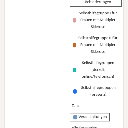
Behinderungen
Selbsthilfegruppe I für
Frauen mit Multipler
Sklerose
Selbsthilfegruppe II für
Frauen mit Multipler
Sklerose
Selbsthilfegruppen
(derzeit
online/telefonisch)
Selbsthilfegrupppen
(präsenz)
Tanz
Veranstaltungen