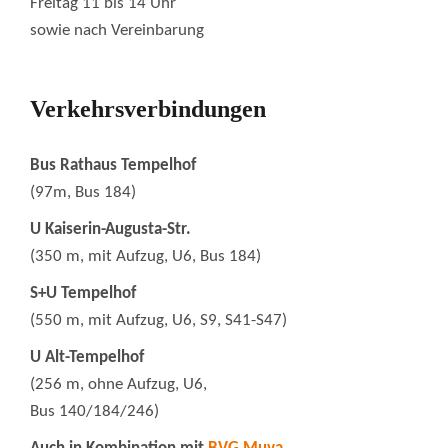
Freitag 11 bis 14 Uhr
sowie nach Vereinbarung
Verkehrsverbindungen
Bus Rathaus Tempelhof
(97m, Bus 184)
U Kaiserin-Augusta-Str.
(350 m, mit Aufzug, U6, Bus 184)
S+U Tempelhof
(550 m, mit Aufzug, U6, S9, S41-S47)
U Alt-Tempelhof
(256 m, ohne Aufzug, U6,
Bus 140/184/246)