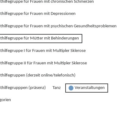
sthilfegruppe für Frauen mit chronischen Schmerzen
sthilfegruppe für Frauen mit Depressionen
sthilfegruppe für Frauen mit psychischen Gesundheitsproblemen
sthilfegruppe für Mütter mit Behinderungen
thilfegruppe I für Frauen mit Multipler Sklerose
thilfegruppe II für Frauen mit Multipler Sklerose
thilfegruppen (derzeit online/telefonisch)
sthilfegrupppen (präsenz)
Tanz
Veranstaltungen
gorien