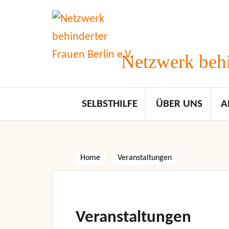
Skip
to
content
Netzwerk behi
SELBSTHILFE
ÜBER UNS
A
Home
Veranstaltungen
Veranstaltungen