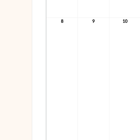
8
8.
9
9.
10
10.
November
November
Nove
2021
2021
2021