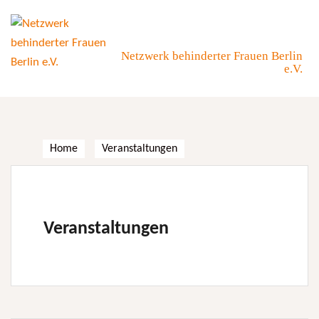
Skip
to
content
Netzwerk behinderter Frauen Berlin
e.V.
Home
Veranstaltungen
Veranstaltungen