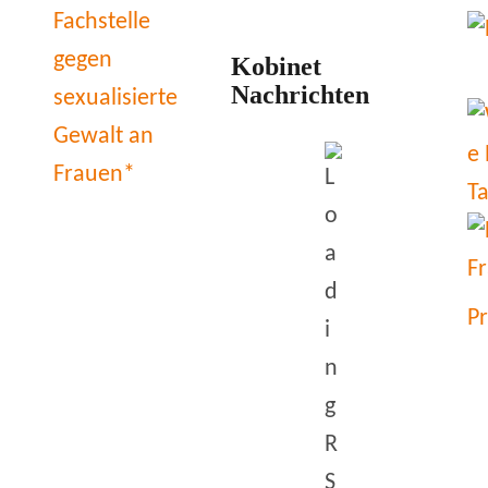
Kobinet
Nachrichten
P