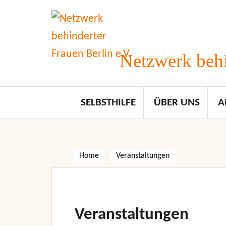
Skip
to
content
Netzwerk behi
SELBSTHILFE
ÜBER UNS
A
Home
Veranstaltungen
Veranstaltungen