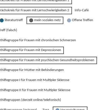
rächskreis für Frauen mit Lernschwierigkeiten 1
rächskreis für Frauen mit Lernschwierigkeiten 2
Info-Café
literaturtreff
mein soziales netz
Offene Treffen
reff (falsch)
sthilfegruppe für Frauen mit chronischen Schmerzen
sthilfegruppe für Frauen mit Depressionen
sthilfegruppe für Frauen mit psychischen Gesundheitsproblemen
sthilfegruppe für Mütter mit Behinderungen
thilfegruppe I für Frauen mit Multipler Sklerose
thilfegruppe II für Frauen mit Multipler Sklerose
thilfegruppen (derzeit online/telefonisch)