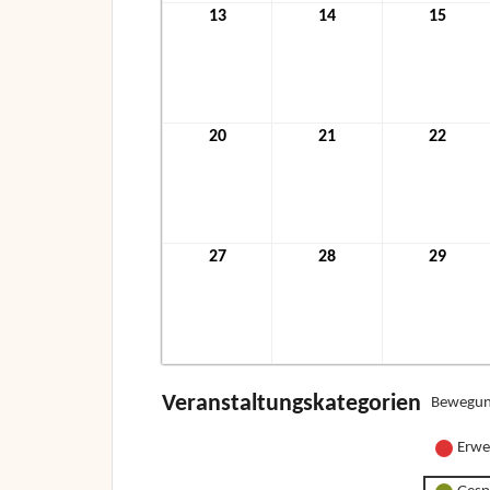
13
13.
14
14.
15
15.
Dezember
Dezember
Deze
2021
2021
2021
20
20.
21
21.
22
22.
Dezember
Dezember
Deze
2021
2021
2021
27
27.
28
28.
29
29.
Dezember
Dezember
Deze
2021
2021
2021
Veranstaltungskategorien
Bewegun
Erwe