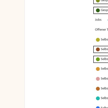
Gesp
Gesp
Jobs
Offener T
Selb
Selb
Selb
Selb
Selbs
Selbs
Selbs