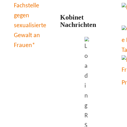
Kobinet
Nachrichten
P