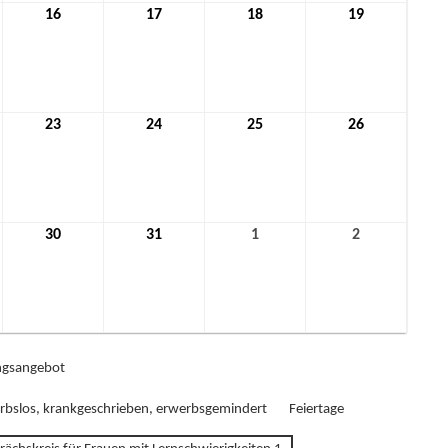
16
16.
17
17.
18
18.
19
19.
mber
Dezember
Dezember
Dezember
Dezember
2021
2021
2021
2021
23
23.
24
24.
25
25.
26
26.
mber
Dezember
Dezember
Dezember
Dezember
2021
2021
2021
2021
30
30.
31
31.
1
1.
2
2.
mber
Dezember
Dezember
Januar
Januar
2021
2021
2022
2022
gsangebot
rbslos, krankgeschrieben, erwerbsgemindert
Feiertage