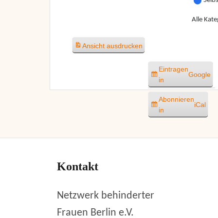
Selb
Alle Kate
Ansicht
ausdrucken
Eintragen
Google
in
Abonnieren
iCal
in
Kontakt
Netzwerk behinderter
Frauen Berlin e.V.