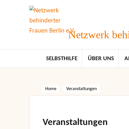
Skip
to
content
Netzwerk behi
SELBSTHILFE
ÜBER UNS
A
Home
Veranstaltungen
Veranstaltungen