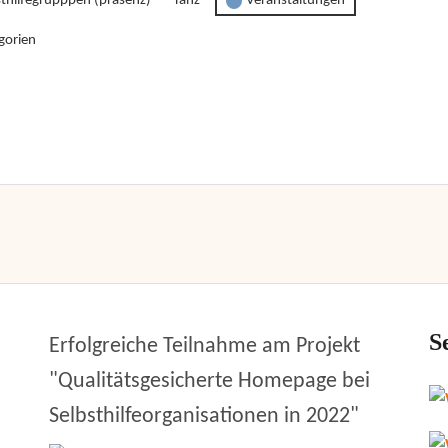
sthilfegrupppen (präsenz)
Tanz
Veranstaltungen
gorien
S
Erfolgreiche Teilnahme am Projekt
"Qualitätsgesicherte Homepage bei
Selbsthilfeorganisationen in 2022"