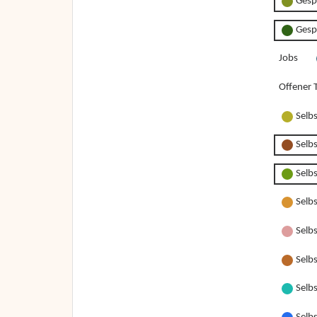
Gesp
Gesp
Jobs
Offener T
Selb
Selb
Selb
Selb
Selbs
Selbs
Selbs