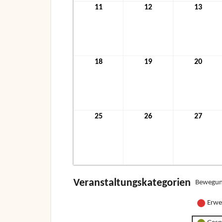
11
11.
12
12.
13
13.
Mai
Mai
Mai
2026
2026
2026
18
18.
19
19.
20
20.
Mai
Mai
Mai
2026
2026
2026
25
25.
26
26.
27
27.
Mai
Mai
Mai
2026
2026
2026
Veranstaltungskategorien
Bewegun
Erwe