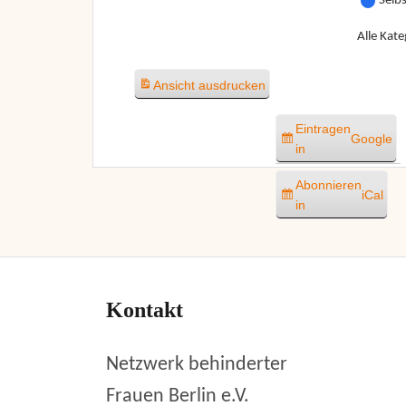
Selb
Alle Kate
Ansicht
ausdrucken
Eintragen
Google
in
Abonnieren
iCal
in
Kontakt
Netzwerk behinderter
Frauen Berlin e.V.