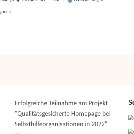
sthilfegrupppen (präsenz)
Tanz
Veranstaltungen
gorien
S
Erfolgreiche Teilnahme am Projekt
"Qualitätsgesicherte Homepage bei
Selbsthilfeorganisationen in 2022"