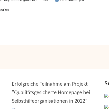
sthilfegrupppen (präsenz)
Tanz
Veranstaltungen
gorien
S
Erfolgreiche Teilnahme am Projekt
"Qualitätsgesicherte Homepage bei
Selbsthilfeorganisationen in 2022"