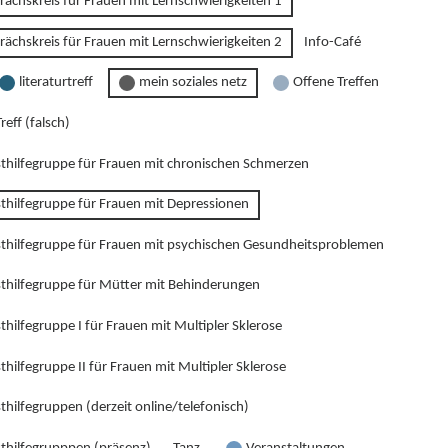
rächskreis für Frauen mit Lernschwierigkeiten 1
rächskreis für Frauen mit Lernschwierigkeiten 2
Info-Café
literaturtreff
mein soziales netz
Offene Treffen
reff (falsch)
sthilfegruppe für Frauen mit chronischen Schmerzen
sthilfegruppe für Frauen mit Depressionen
sthilfegruppe für Frauen mit psychischen Gesundheitsproblemen
sthilfegruppe für Mütter mit Behinderungen
thilfegruppe I für Frauen mit Multipler Sklerose
thilfegruppe II für Frauen mit Multipler Sklerose
thilfegruppen (derzeit online/telefonisch)