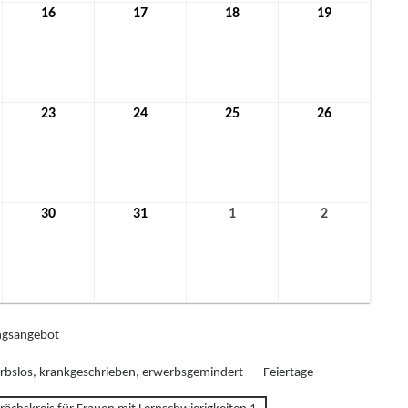
16
16.
17
17.
18
18.
19
19.
mber
Dezember
Dezember
Dezember
Dezember
2021
2021
2021
2021
23
23.
24
24.
25
25.
26
26.
mber
Dezember
Dezember
Dezember
Dezember
2021
2021
2021
2021
30
30.
31
31.
1
1.
2
2.
mber
Dezember
Dezember
Januar
Januar
2021
2021
2022
2022
gsangebot
rbslos, krankgeschrieben, erwerbsgemindert
Feiertage