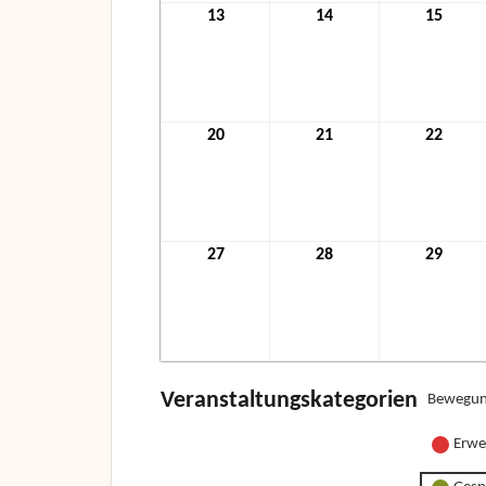
13
13.
14
14.
15
15.
Dezember
Dezember
Deze
2021
2021
2021
20
20.
21
21.
22
22.
Dezember
Dezember
Deze
2021
2021
2021
27
27.
28
28.
29
29.
Dezember
Dezember
Deze
2021
2021
2021
Veranstaltungskategorien
Bewegun
Erwe