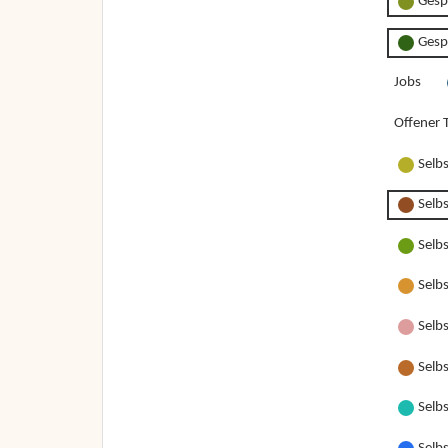
Gesp
Gesp
Jobs
Offener T
Selb
Selb
Selb
Selb
Selbs
Selbs
Selbs