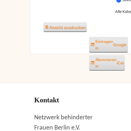
Selb
Alle Kate
Ansicht
ausdrucken
Eintragen
Google
in
Abonnieren
iCal
in
Kontakt
Netzwerk behinderter
Frauen Berlin e.V.