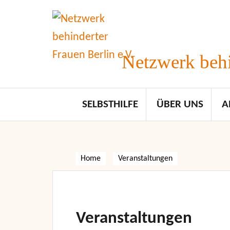
Skip
to
content
Netzwerk behi
SELBSTHILFE
ÜBER UNS
A
Home
Veranstaltungen
Veranstaltungen