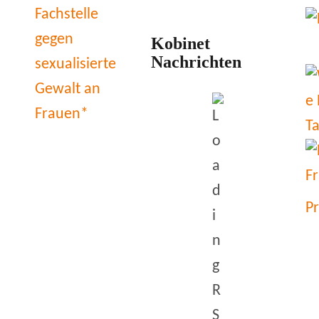
Kobinet
Nachrichten
P