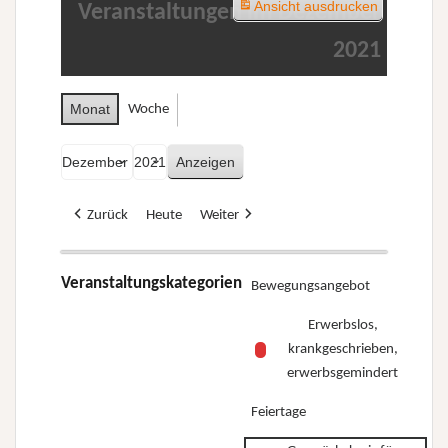
Ansicht
ausdrucken
Veranstaltungen im Dezember
2021
Monat
Woche
Monat
Jahr
Zurück
Heute
Weiter
Veranstaltungskategorien
Bewegungsangebot
Erwerbslos,
krankgeschrieben,
erwerbsgemindert
Feiertage