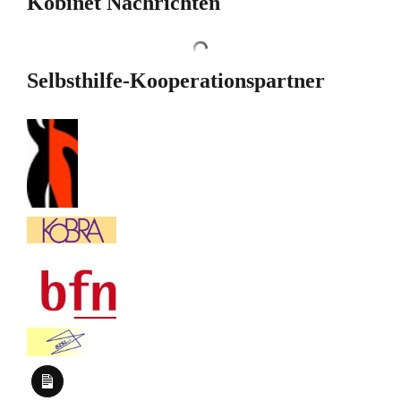
Kobinet Nachrichten
Selbsthilfe-Kooperationspartner
Long