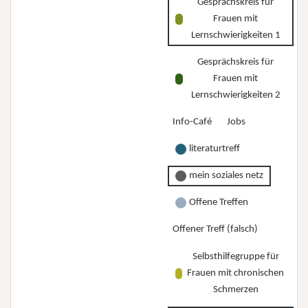
Gesprächskreis für
Frauen mit
Lernschwierigkeiten 1
Gesprächskreis für
Frauen mit
Lernschwierigkeiten 2
Info-Café
Jobs
literaturtreff
mein soziales netz
Offene Treffen
Offener Treff (falsch)
Selbsthilfegruppe für
Frauen mit chronischen
Schmerzen