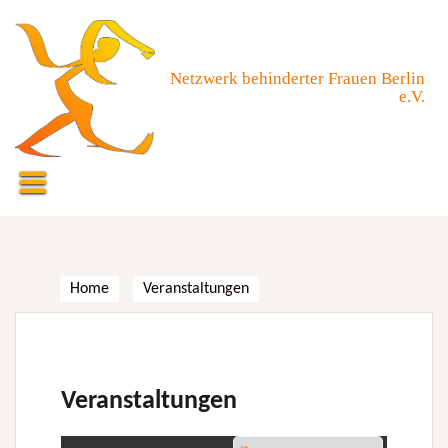
Skip
to
content
Netzwerk behinderter Frauen Berlin
e.V.
Home
Veranstaltungen
Veranstaltungen