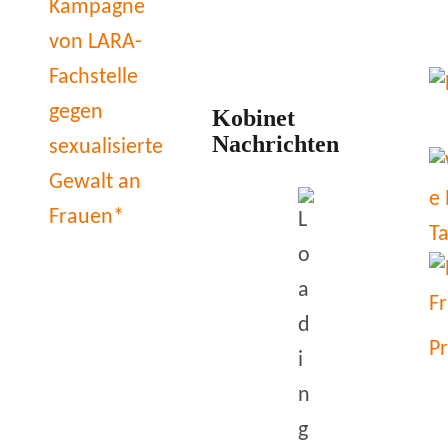
Kobinet
Nachrichten
P