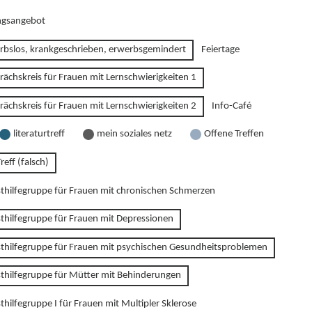
gsangebot
rbslos, krankgeschrieben, erwerbsgemindert
Feiertage
rächskreis für Frauen mit Lernschwierigkeiten 1
rächskreis für Frauen mit Lernschwierigkeiten 2
Info-Café
literaturtreff
mein soziales netz
Offene Treffen
reff (falsch)
sthilfegruppe für Frauen mit chronischen Schmerzen
sthilfegruppe für Frauen mit Depressionen
sthilfegruppe für Frauen mit psychischen Gesundheitsproblemen
sthilfegruppe für Mütter mit Behinderungen
thilfegruppe I für Frauen mit Multipler Sklerose