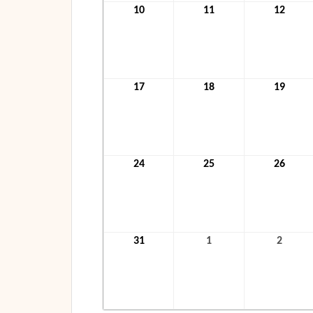
10
10.
11
11.
12
12.
Januar
Januar
Janua
2022
2022
2022
17
17.
18
18.
19
19.
Januar
Januar
Janua
2022
2022
2022
24
24.
25
25.
26
26.
Januar
Januar
Janua
2022
2022
2022
31
31.
1
1.
2
2.
Januar
Februar
Febru
2022
2022
2022