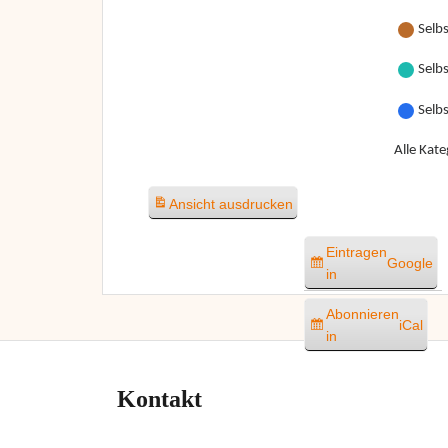
Selbs
Selbs
Selb
Alle Kate
Ansicht
ausdrucken
Eintragen
Google
in
Abonnieren
iCal
in
Kontakt