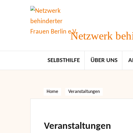
Skip
to
content
Netzwerk behi
SELBSTHILFE
ÜBER UNS
A
Home
Veranstaltungen
Veranstaltungen