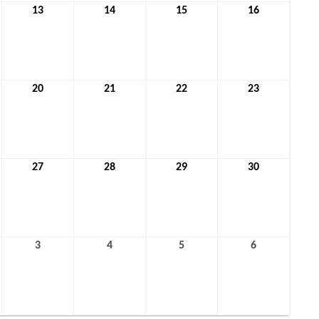
13
13.
14
14.
15
15.
16
16.
r
Januar
Januar
Januar
Januar
2022
2022
2022
2022
20
20.
21
21.
22
22.
23
23.
r
Januar
Januar
Januar
Januar
2022
2022
2022
2022
27
27.
28
28.
29
29.
30
30.
r
Januar
Januar
Januar
Januar
2022
2022
2022
2022
3
3.
4
4.
5
5.
6
6.
ar
Februar
Februar
Februar
Februar
2022
2022
2022
2022