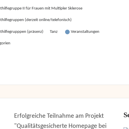
thilfegruppe II für Frauen mit Multipler Sklerose
thilfegruppen (derzeit online/telefonisch)
sthilfegrupppen (präsenz)
Tanz
Veranstaltungen
gorien
S
Erfolgreiche Teilnahme am Projekt
"Qualitätsgesicherte Homepage bei