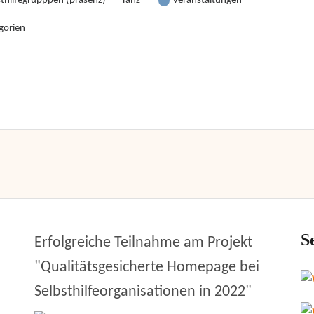
sthilfegrupppen (präsenz)
Tanz
Veranstaltungen
gorien
S
Erfolgreiche Teilnahme am Projekt
"Qualitätsgesicherte Homepage bei
Selbsthilfeorganisationen in 2022"