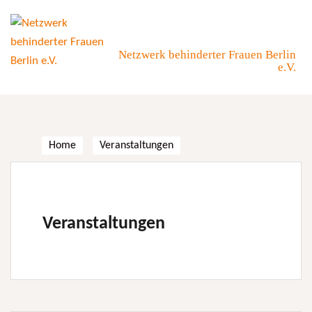
Skip
to
content
Netzwerk behinderter Frauen Berlin
e.V.
Home
Veranstaltungen
Veranstaltungen