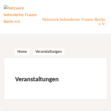
Skip
to
content
Netzwerk behinderter Frauen Berlin
e.V.
Home
Veranstaltungen
Veranstaltungen